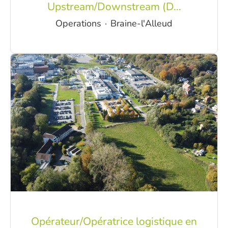
Upstream/Downstream (D...
Operations
·
Braine-l'Alleud
Opérateur/Opératrice logistique en