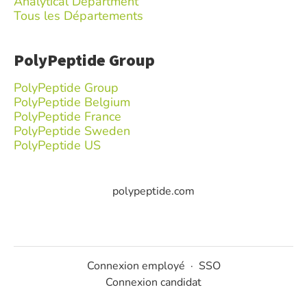
Analytical Department
Tous les Départements
PolyPeptide Group
PolyPeptide Group
PolyPeptide Belgium
PolyPeptide France
PolyPeptide Sweden
PolyPeptide US
polypeptide.com
Connexion employé
·
SSO
Connexion candidat