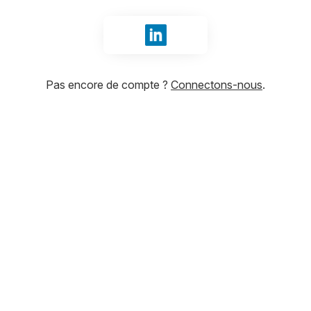
Se connecter avec LinkedIn
Pas encore de compte ?
Connectons-nous
.